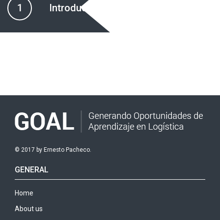
1
Introducción
© 2017 by Ernesto Pacheco.
GENERAL
Home
About us