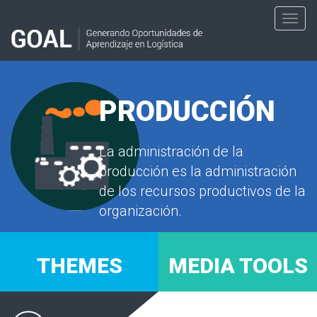
Toggl
navig
PRODUCCIÓN
La administración de la
producción es la administración
de los recursos productivos de la
organización.
THEMES
MEDIA TOOLS